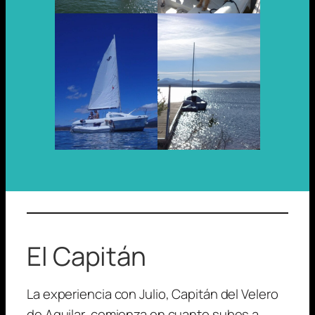
El Capitán
La experiencia con Julio, Capitán del Velero
de Aguilar, comienza en cuanto subes a