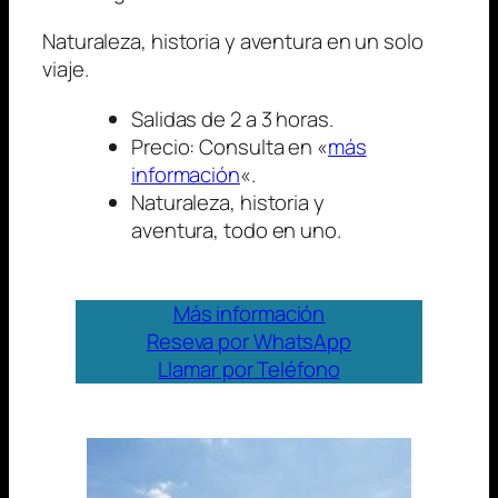
Naturaleza, historia y aventura en un solo
viaje.
Salidas de 2 a 3 horas.
Precio: Consulta en «
más
información
«.
Naturaleza, historia y
aventura, todo en uno.
Más información
Reseva por WhatsApp
Llamar por Teléfono